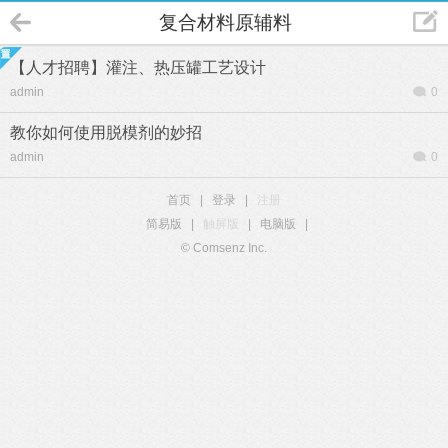
复合材料原辅料
【人才招聘】灌注、热压罐工艺设计
admin
0
教你如何使用脱模剂的妙招
admin
0
首页
|
登录
|
注册
简易版
|
触屏版
|
电脑版
|
© Comsenz Inc.