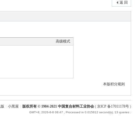
返 回
高级模式
本版积分规则
机版
|
小黑屋
|
版权所有 © 1984-2021 中国复合材料工业协会
(
京ICP 备17011178号
)
GMT+8, 2026-8-8 08:47
, Processed in 0.015812 second(s), 13 queries .