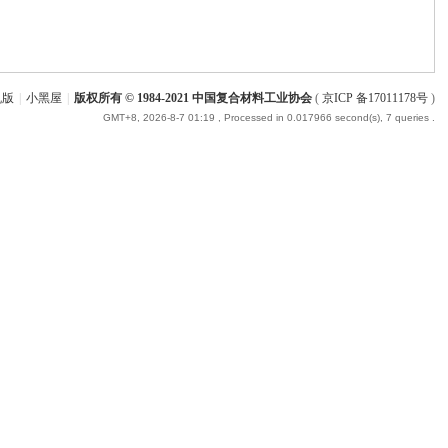
机版
|
小黑屋
|
版权所有 © 1984-2021 中国复合材料工业协会
(
京ICP 备17011178号
)
GMT+8, 2026-8-7 01:19
, Processed in 0.017966 second(s), 7 queries .