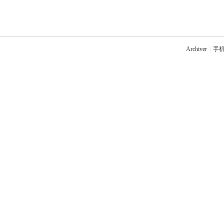
Archiver
|
手