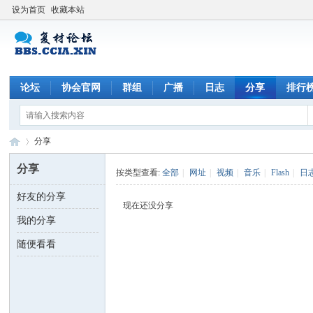
设为首页
收藏本站
论坛
协会官网
群组
广播
日志
分享
排行
分享
分享
按类型查看:
全部
|
网址
|
视频
|
音乐
|
Flash
|
日
好友的分享
中
›
现在还没分享
我的分享
随便看看