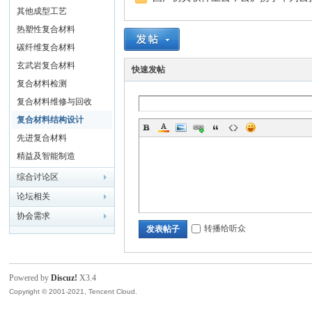
其他成型工艺
国
热塑性复合材料
碳纤维复合材料
玄武岩复合材料
快速发帖
复合材料检测
复合材料维修与回收
复合材料结构设计
先进复合材料
精益及智能制造
复
综合讨论区
论坛相关
协会需求
转播给听众
发表帖子
Powered by
Discuz!
X3.4
Copyright © 2001-2021, Tencent Cloud.
合