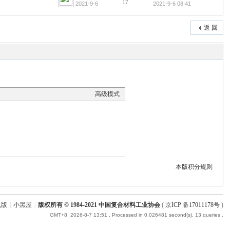
17
2021-9-6
2021-9-6 08:41
返 回
高级模式
本版积分规则
机版
|
小黑屋
|
版权所有 © 1984-2021 中国复合材料工业协会
(
京ICP 备17011178号
)
GMT+8, 2026-8-7 13:51
, Processed in 0.026481 second(s), 13 queries .