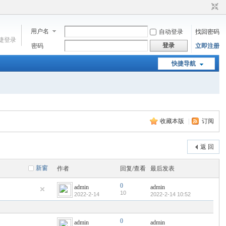
用户名
自动登录
找回密码
捷登录
登录
密码
立即注册
快捷导航
收藏本版
|
订阅
返 回
新窗
作者
回复/查看
最后发表
0
admin
admin
10
2022-2-14
2022-2-14 10:52
0
admin
admin